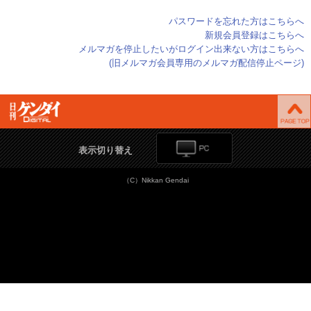
パスワードを忘れた方はこちらへ
新規会員登録はこちらへ
メルマガを停止したいがログイン出来ない方はこちらへ
(旧メルマガ会員専用のメルマガ配信停止ページ)
表示切り替え
（C）Nikkan Gendai