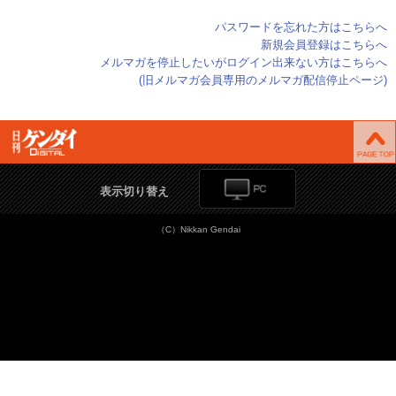
パスワードを忘れた方はこちらへ
新規会員登録はこちらへ
メルマガを停止したいがログイン出来ない方はこちらへ
(旧メルマガ会員専用のメルマガ配信停止ページ)
表示切り替え
（C）Nikkan Gendai