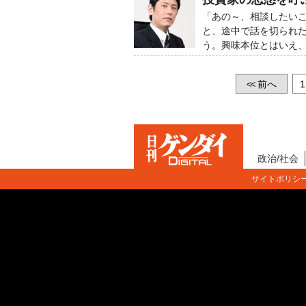
「あの～、相談したい
と、途中で話を切られ
う。興味本位とはいえ
前へ
1
<<
政治/社会
サイトポリシ