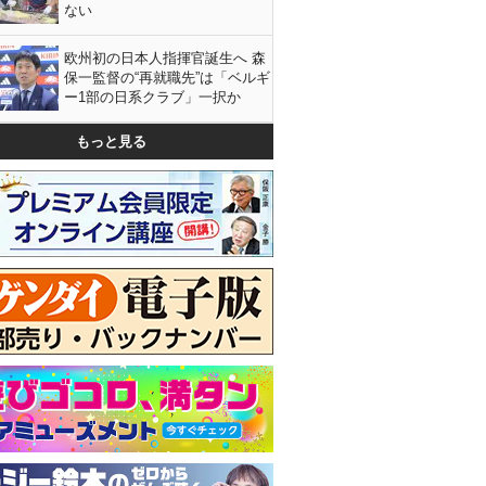
ない
欧州初の日本人指揮官誕生へ 森
保一監督の“再就職先”は「ベルギ
ー1部の日系クラブ」一択か
もっと見る