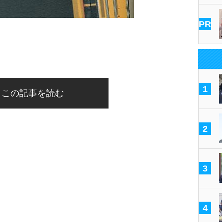
PR
1
この記事を読む
2
3
4