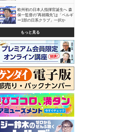
欧州初の日本人指揮官誕生へ 森
保一監督の“再就職先”は「ベルギ
ー1部の日系クラブ」一択か
もっと見る