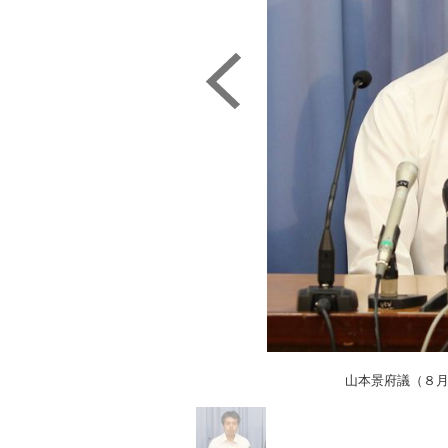
山本景府議（８