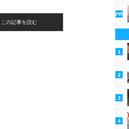
PR
この記事を読む
1
2
3
4