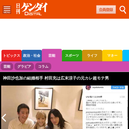
トピックス
政治・社会
芸能
スポーツ
ライフ
マネー
ボートレース
競輪
オートレース
芸能
グラビア
コラム
神田沙也加の結婚相手 村田充は広末涼子の元カレ超モテ男