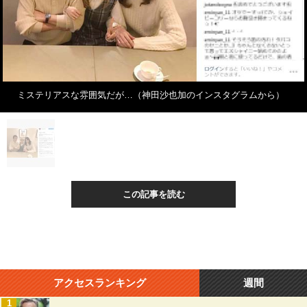
ミステリアスな雰囲気だが…（神田沙也加のインスタグラムから）
この記事を読む
アクセスランキング
週間
1