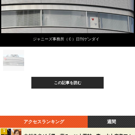
ジャニーズ事務所（Ｃ）日刊ゲンダイ
この記事を読む
アクセスランキング
週間
1