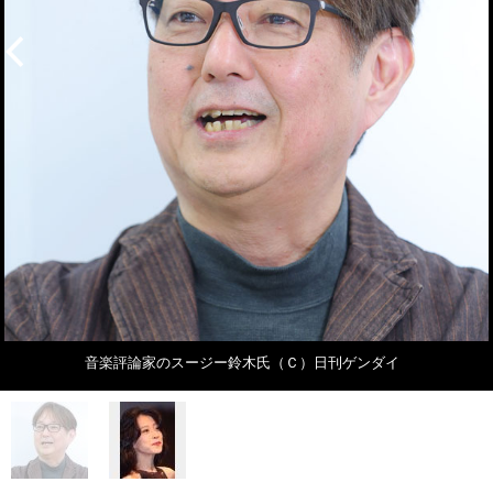
音楽評論家のスージー鈴木氏（Ｃ）日刊ゲンダイ