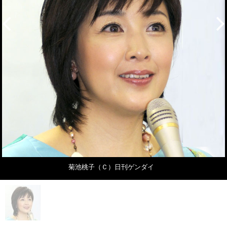
菊池桃子（Ｃ）日刊ゲンダイ