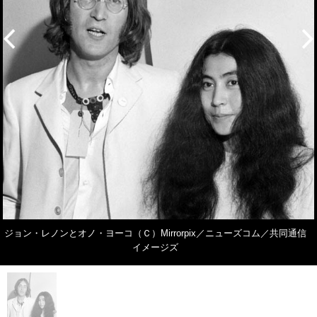
ジョン・レノンとオノ・ヨーコ（Ｃ）Mirrorpix／ニューズコム／共同通信
イメージズ