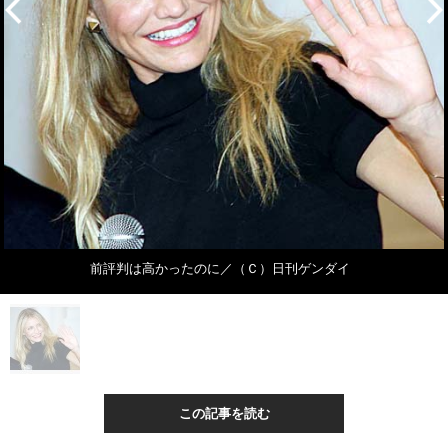
前評判は高かったのに／（Ｃ）日刊ゲンダイ
この記事を読む