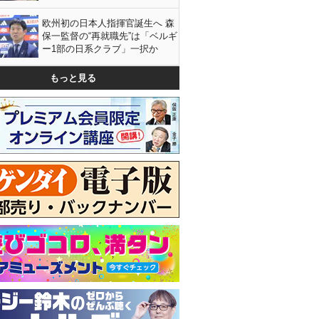
欧州初の日本人指揮官誕生へ 森
保一監督の“再就職先”は「ベルギ
ー1部の日系クラブ」一択か
もっと見る