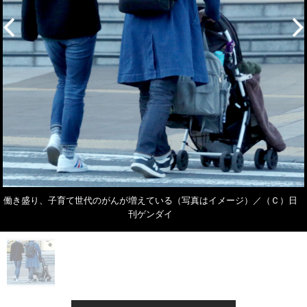
働き盛り、子育て世代のがんが増えている（写真はイメージ）／（Ｃ）日
刊ゲンダイ