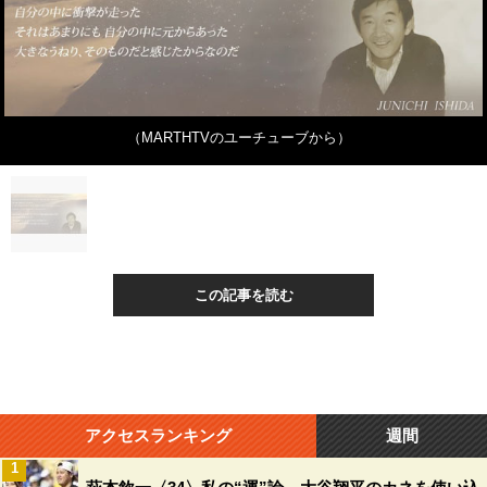
（MARTHTVのユーチューブから）
この記事を読む
アクセスランキング
週間
1