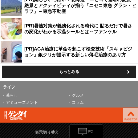
絶景とアクティビティが揃う「ニセコ東急 グラン・ヒ
ラフ」～東急不動産
[PR]暑熱対策が義務化される時代に 貼るだけで暑さ
の変化がわかる示温シールとは～ファンケル
[PR]AGA治療に革命を起こす検査技術「スキャビジ
ョン」銀クリが提示する新しい薄毛治療のあり方
もっとみる
ライフ
暮らし
グルメ
アミューズメント
コラム
表示切り替え