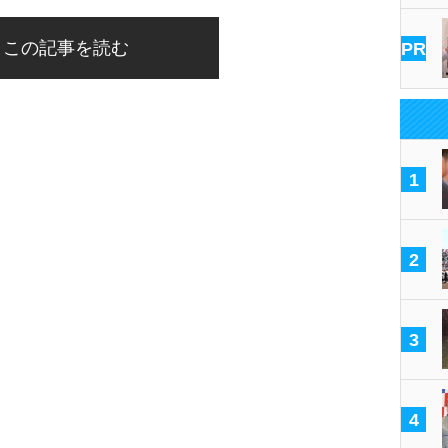
この記事を読む
PR
1
2
3
4