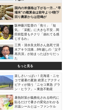
国内の米価格は下がる一方…“早
場米”の概算金は前年より4割下
回り農家からは悲鳴が
阪神藤川監督の「焦り」「短
気」「采配」に大きな不安…岡
田前監督もチクリ「崩れてる感
じするわ」
三男・清水良太郎さん急死で清
水アキラ沈痛…8年越しの「父子
再共演」が始まったばかりだっ
た
もっと見る
楽しさいっぱい！北海道・ニセ
コで避暑の夏旅 絶景とアクティ
ビティが揃う「ニセコ東急 グラ
ン・ヒラフ」～東急不動産
暑熱対策が義務化される時代に
貼るだけで暑さの変化がわかる
示温シールとは～ファンケル