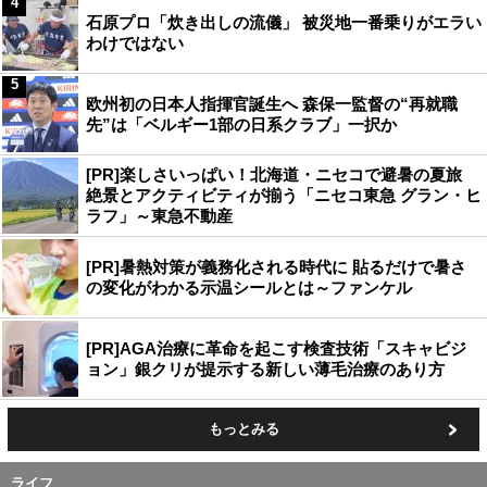
4
石原プロ「炊き出しの流儀」 被災地一番乗りがエラい
わけではない
5
欧州初の日本人指揮官誕生へ 森保一監督の“再就職
先”は「ベルギー1部の日系クラブ」一択か
[PR]楽しさいっぱい！北海道・ニセコで避暑の夏旅
絶景とアクティビティが揃う「ニセコ東急 グラン・ヒ
ラフ」～東急不動産
[PR]暑熱対策が義務化される時代に 貼るだけで暑さ
の変化がわかる示温シールとは～ファンケル
[PR]AGA治療に革命を起こす検査技術「スキャビジ
ョン」銀クリが提示する新しい薄毛治療のあり方
もっとみる
ライフ