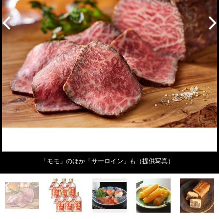
「モモ」のほか「サーロイン」も（提供写真）