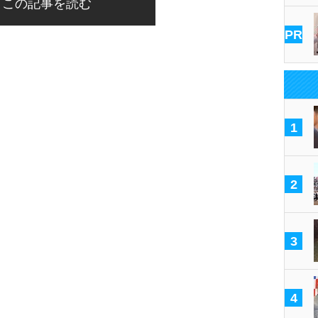
この記事を読む
PR
1
2
3
4