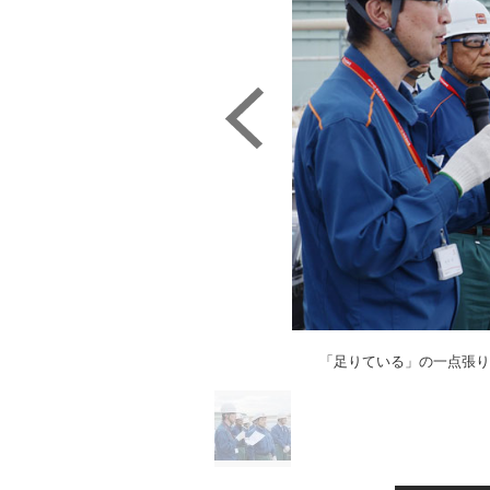
「足りている」の一点張り