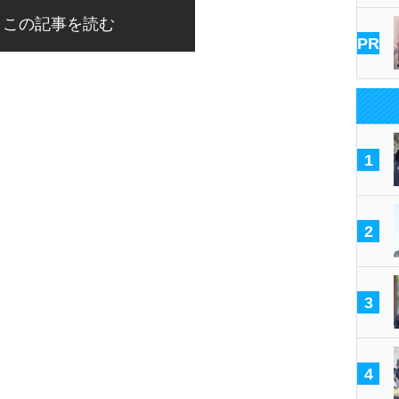
この記事を読む
PR
1
2
3
4