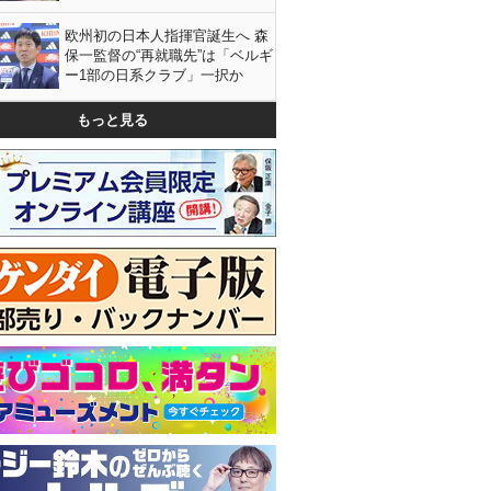
欧州初の日本人指揮官誕生へ 森
保一監督の“再就職先”は「ベルギ
ー1部の日系クラブ」一択か
もっと見る