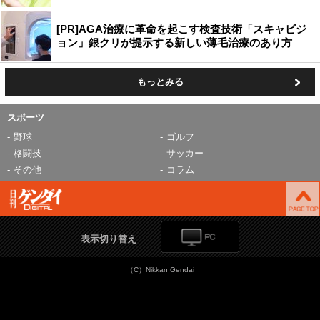
[PR]AGA治療に革命を起こす検査技術「スキャビジ
ョン」銀クリが提示する新しい薄毛治療のあり方
もっとみる
スポーツ
野球
ゴルフ
格闘技
サッカー
その他
コラム
表示切り替え
（C）Nikkan Gendai