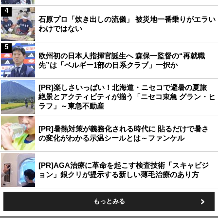
4
石原プロ「炊き出しの流儀」 被災地一番乗りがエラい
わけではない
5
欧州初の日本人指揮官誕生へ 森保一監督の“再就職
先”は「ベルギー1部の日系クラブ」一択か
[PR]楽しさいっぱい！北海道・ニセコで避暑の夏旅
絶景とアクティビティが揃う「ニセコ東急 グラン・ヒ
ラフ」～東急不動産
[PR]暑熱対策が義務化される時代に 貼るだけで暑さ
の変化がわかる示温シールとは～ファンケル
[PR]AGA治療に革命を起こす検査技術「スキャビジ
ョン」銀クリが提示する新しい薄毛治療のあり方
もっとみる