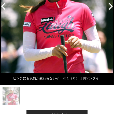
ピンチにも表情が変わらないイ・ボミ（Ｃ）日刊ゲンダイ