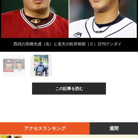
西武の高橋光成（右）と楽天の松井裕樹（Ｃ）日刊ゲンダイ
この記事を読む
アクセスランキング
週間
1