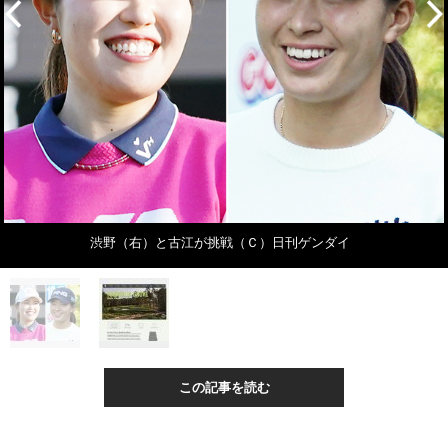
渋野（右）と古江が挑戦（Ｃ）日刊ゲンダイ
この記事を読む