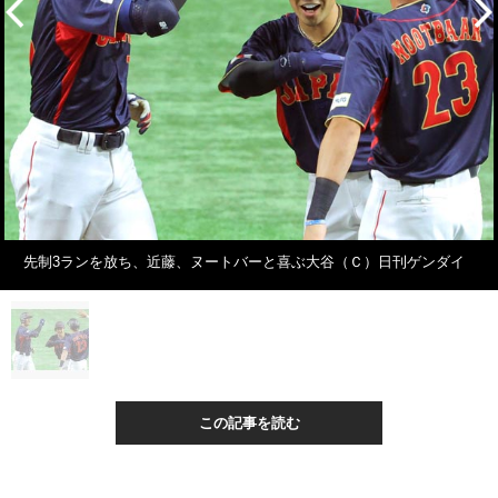
先制3ランを放ち、近藤、ヌートバーと喜ぶ大谷（Ｃ）日刊ゲンダイ
この記事を読む