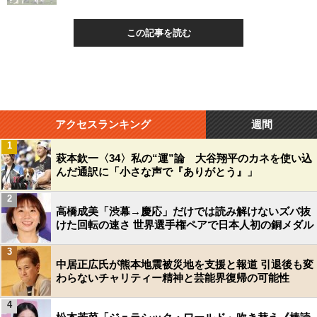
この記事を読む
アクセスランキング
週間
1
萩本欽一〈34〉私の“運”論 大谷翔平のカネを使い込
んだ通訳に「小さな声で『ありがとう』」
2
高橋成美「渋幕→慶応」だけでは読み解けないズバ抜
けた回転の速さ 世界選手権ペアで日本人初の銅メダル
3
中居正広氏が熊本地震被災地を支援と報道 引退後も変
わらないチャリティー精神と芸能界復帰の可能性
4