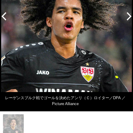
レーゲンスブルク戦でゴールを決めたアンリ（Ｃ）ロイター／DPA ／
Picture Alliance