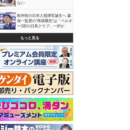
ない
欧州初の日本人指揮官誕生へ 森
保一監督の“再就職先”は「ベルギ
ー1部の日系クラブ」一択か
もっと見る