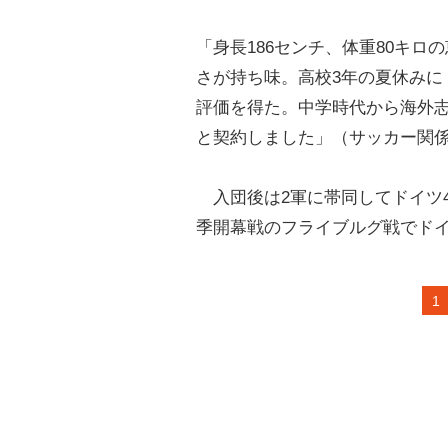
「身長186センチ、体重80キロ
さが持ち味。高校3年の夏休みに
評価を得た。中学時代から海外
と契約しました」（サッカー関
入団後は2軍に帯同してドイツ
季開幕戦のフライブルグ戦でドイ
1