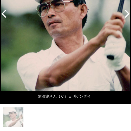
陳清波さん（Ｃ）日刊ゲンダイ