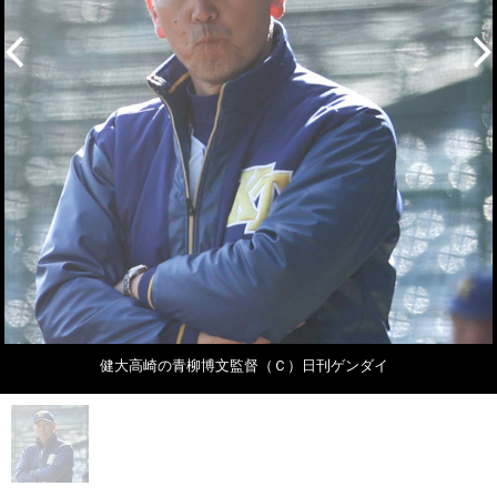
健大高崎の青柳博文監督（Ｃ）日刊ゲンダイ