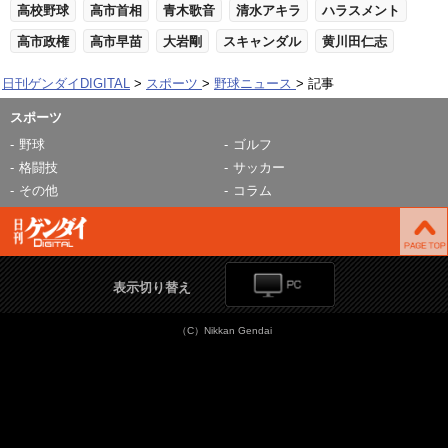
高校野球
高市首相
青木歌音
清水アキラ
ハラスメント
高市政権
高市早苗
大岩剛
スキャンダル
黄川田仁志
日刊ゲンダイDIGITAL
スポーツ
野球ニュース
記事
スポーツ
野球
ゴルフ
格闘技
サッカー
その他
コラム
表示切り替え
（C）Nikkan Gendai