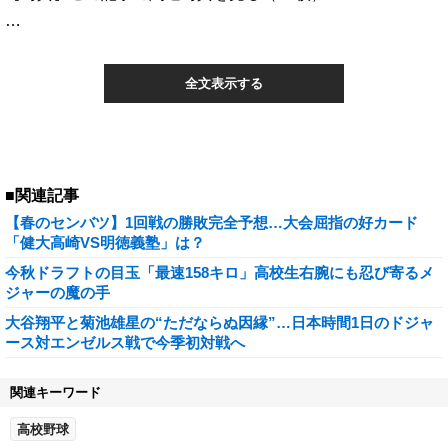
…
全文表示する
■関連記事
【春のセンバツ】1回戦の勝敗完全予想…大会屈指の好カード
「健大高崎VS明徳義塾」は？
今秋ドラフトの目玉「最速158キロ」高校生右腕にも忍び寄るメ
ジャーの魔の手
大谷翔平と菊池雄星の“ただならぬ因縁”…日本時間1日のドジャ
ース対エンゼルス戦で今季初対戦へ
関連キーワード
高校野球