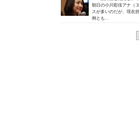
朝日の小川彩佳アナ（
スが多いのだが、現在
例とも...