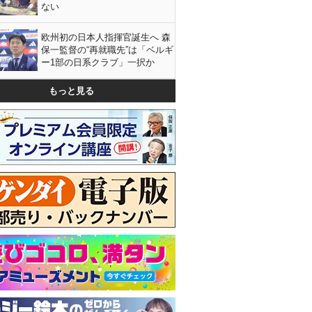
ない
欧州初の日本人指揮官誕生へ 森
保一監督の“再就職先”は「ベルギ
ー1部の日系クラブ」一択か
もっと見る