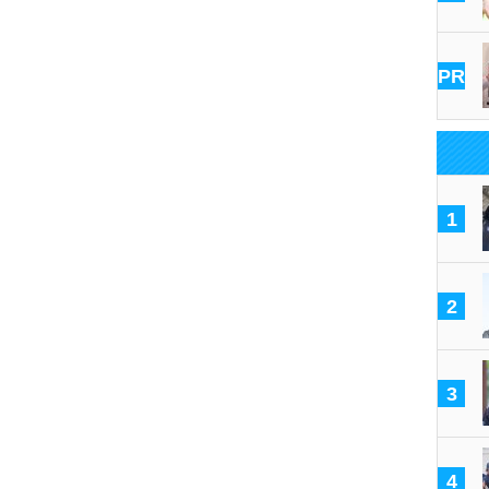
PR
1
2
3
4