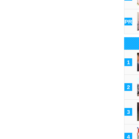
PR
1
2
3
4