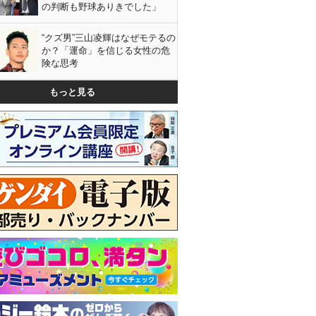
の判断も野球ありきでした」
“クズ男”三山凌輝はなぜモテるの
か？「運命」を信じる女性の危
険な思考
もっと見る