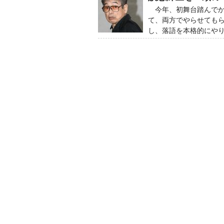
今年、初舞台踏んでか
て、両方でやらせても
し、落語を本格的にや