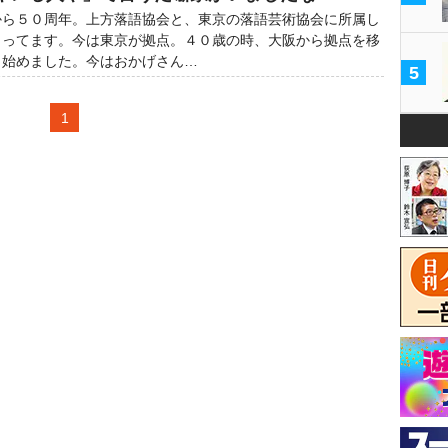
ら５０周年。上方落語協会と、東京の落語芸術協会に所属し
らってます。今は東京が拠点。４０歳の時、大阪から拠点を移
り始めました。今はおかげさん…
5
1