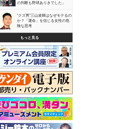
の判断も野球ありきでした」
“クズ男”三山凌輝はなぜモテるの
か？「運命」を信じる女性の危
険な思考
もっと見る