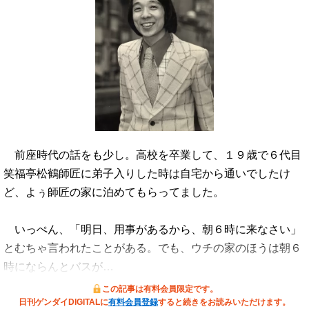
前座時代の話をも少し。高校を卒業して、１９歳で６代目
笑福亭松鶴師匠に弟子入りした時は自宅から通いでしたけ
ど、よぅ師匠の家に泊めてもらってました。
いっぺん、「明日、用事があるから、朝６時に来なさい」
とむちゃ言われたことがある。でも、ウチの家のほうは朝６
時にならんとバスが…
この記事は有料会員限定です。
日刊ゲンダイDIGITALに
有料会員登録
すると続きをお読みいただけます。