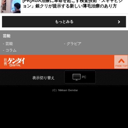
[PR]AGA治療に革命を起こす検査技術「スキャビジ
ョン」銀クリが提示する新しい薄毛治療のあり方
もっとみる
芸能
芸能
グラビア
コラム
表示切り替え
（C）Nikkan Gendai