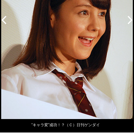
“キャラ変”成功！？（Ｃ）日刊ゲンダイ