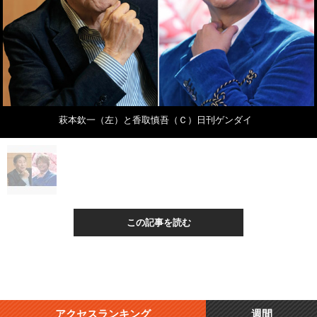
萩本欽一（左）と香取慎吾（Ｃ）日刊ゲンダイ
この記事を読む
アクセスランキング
週間