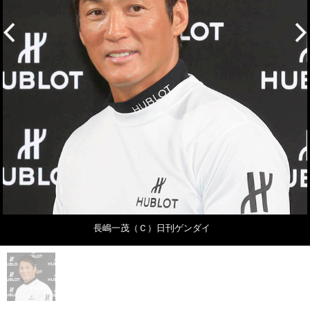
長嶋一茂（Ｃ）日刊ゲンダイ