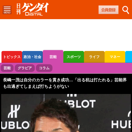
トピックス
政治・社会
芸能
スポーツ
ライフ
マネー
ボートレース
競輪
オートレース
芸能
グラビア
コラム
長嶋一茂は自分のカラーを貫き成功…「出る杭は打たれる」芸能界
も出過ぎてしまえば打ちようがない