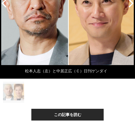
松本人志（左）と中居正広（Ｃ）日刊ゲンダイ
この記事を読む