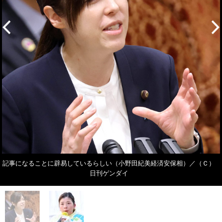
記事になることに辟易しているらしい（小野田紀美経済安保相）／（Ｃ）
日刊ゲンダイ