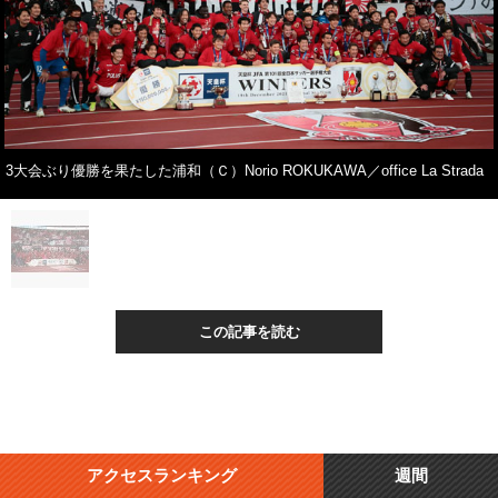
3大会ぶり優勝を果たした浦和（Ｃ）Norio ROKUKAWA／office La Strada
この記事を読む
アクセスランキング
週間