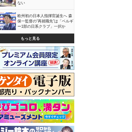
ない
欧州初の日本人指揮官誕生へ 森
保一監督の“再就職先”は「ベルギ
ー1部の日系クラブ」一択か
もっと見る