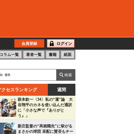
会員登録
ログイン
コラム一覧
著者一覧
書籍
紙面
アクセスランキング
週間
萩本欽一〈34〉私の“運”論 大
谷翔平のカネを使い込んだ通訳
に「小さな声で『ありがと
う』」
新庄監督の“再就職先”に挙がる
まさかの球団 采配に賛否もチー