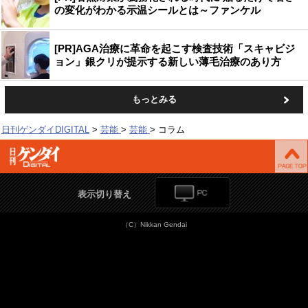
の変化がわかる示温シールとは～ファンケル
[PR]AGA治療に革命を起こす検査技術「スキャビジ
ョン」銀クリが提示する新しい薄毛治療のあり方
もっとみる
日刊ゲンダイDIGITAL
芸能
芸能
コラム
表示切り替え
（C）Nikkan Gendai