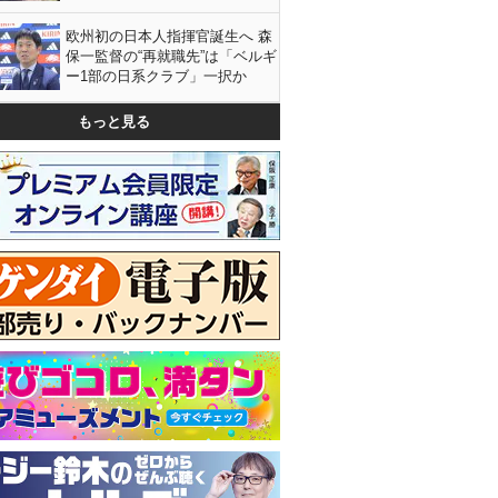
欧州初の日本人指揮官誕生へ 森
保一監督の“再就職先”は「ベルギ
ー1部の日系クラブ」一択か
もっと見る