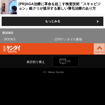
[PR]AGA治療に革命を起こす検査技術「スキャビジ
ョン」銀クリが提示する新しい薄毛治療のあり方
もっとみる
BOOKS
BOOKS
日刊ゲンダイの書籍
表示切り替え
（C）Nikkan Gendai