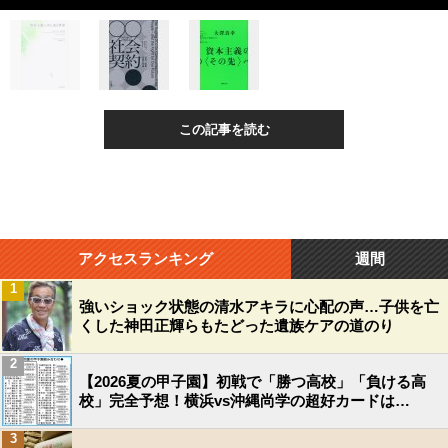
この記事を読む
アクセスランキング
週間
1
強いショック状態の清水アキラに心配の声…子供を亡
くした神田正輝らもたどった遺族ケアの道のり
2
【2026夏の甲子園】初戦で「勝つ高校」「負ける高
校」完全予想！横浜vs沖縄尚学の超好カードは…
3