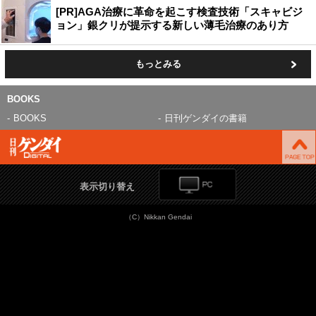
[PR]AGA治療に革命を起こす検査技術「スキャビジ
ョン」銀クリが提示する新しい薄毛治療のあり方
もっとみる
BOOKS
BOOKS
日刊ゲンダイの書籍
表示切り替え
（C）Nikkan Gendai