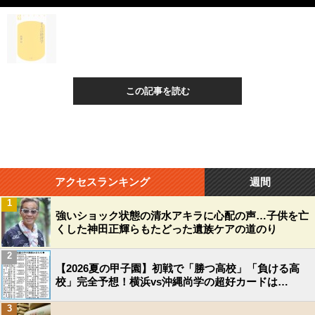
この記事を読む
アクセスランキング
週間
1
強いショック状態の清水アキラに心配の声…子供を亡
くした神田正輝らもたどった遺族ケアの道のり
2
【2026夏の甲子園】初戦で「勝つ高校」「負ける高
校」完全予想！横浜vs沖縄尚学の超好カードは…
3