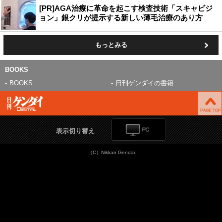
[PR]AGA治療に革命を起こす検査技術「スキャビジ
ョン」銀クリが提示する新しい薄毛治療のあり方
もっとみる
BOOKS
BOOKS
日刊ゲンダイの書籍
表示切り替え
（C）Nikkan Gendai