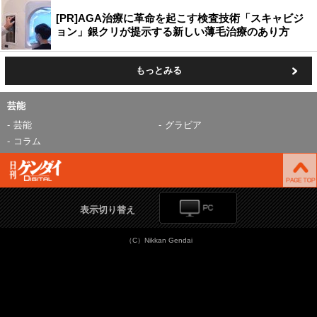
[PR]AGA治療に革命を起こす検査技術「スキャビジ
ョン」銀クリが提示する新しい薄毛治療のあり方
もっとみる
芸能
芸能
グラビア
コラム
表示切り替え
（C）Nikkan Gendai