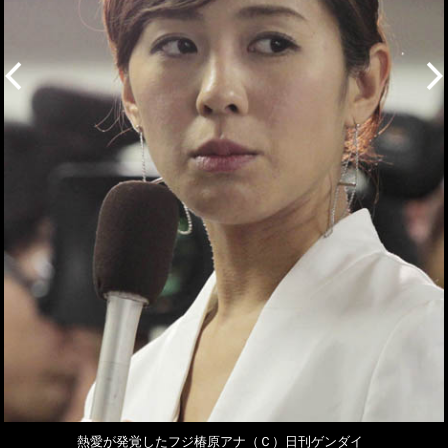
熱愛が発覚したフジ椿原アナ（Ｃ）日刊ゲンダイ