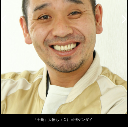
「千鳥」大悟も（Ｃ）日刊ゲンダイ