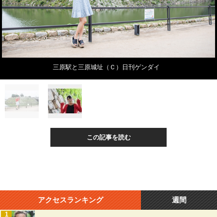
三原駅と三原城址（Ｃ）日刊ゲンダイ
この記事を読む
アクセスランキング
週間
1