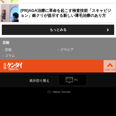
[PR]AGA治療に革命を起こす検査技術「スキャビジ
ョン」銀クリが提示する新しい薄毛治療のあり方
もっとみる
芸能
芸能
グラビア
コラム
表示切り替え
（C）Nikkan Gendai